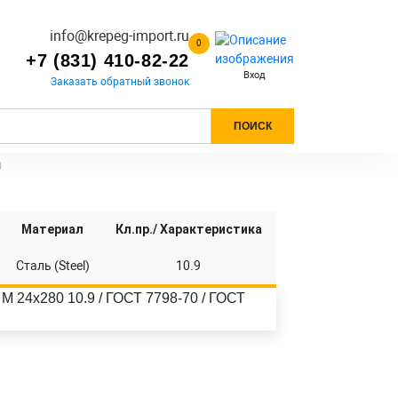
info@krepeg-import.ru
0
+7 (831) 410-82-22
Вход
Заказать обратный звонок
ПОИСК
)
Материал
Кл.пр./ Характеристика
Сталь (Steel)
10.9