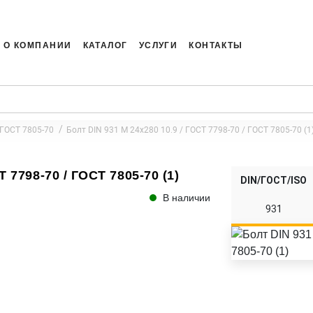
О КОМПАНИИ
КАТАЛОГ
УСЛУГИ
КОНТАКТЫ
 ГОСТ 7805-70
Болт DIN 931 M 24x280 10.9 / ГОСТ 7798-70 / ГОСТ 7805-70 (1
Т 7798-70 / ГОСТ 7805-70 (1)
DIN/ГОСТ/ISO
В наличии
931