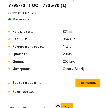
7798-70 / ГОСТ 7805-70 (1)
009318100240250
В наличии
На складе шт:
822 шт.
Вес 1 шт:
964.43 г.
Кол-во в упаковке:
1 шт.
Диаметр:
24 мм.
Длина:
250 мм.
Материал:
Сталь (Steel) .
Введите вес в кг:
Рассчитать
Количество: