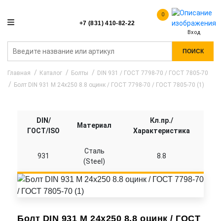
0
+7 (831) 410-82-22
Вход
ПОИСК
Главная
Каталог
Болты
DIN 931 / ГОСТ 7798-70 / ГОСТ 7805-70
Болт DIN 931 M 24x250 8.8 оцинк / ГОСТ 7798-70 / ГОСТ 7805-70 (1)
DIN/
Кл.пр./
Материал
ГОСТ/ISO
Характеристика
Сталь
931
8.8
(Steel)
Болт DIN 931 M 24x250 8.8 оцинк / ГОСТ