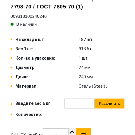
7798-70 / ГОСТ 7805-70 (1)
009318100240240
В наличии
На складе шт:
187 шт.
Вес 1 шт:
918.6 г.
Кол-во в упаковке:
1 шт.
Диаметр:
24 мм.
Длина:
240 мм.
Материал:
Сталь (Steel) .
Введите вес в кг:
Рассчитать
Количество: