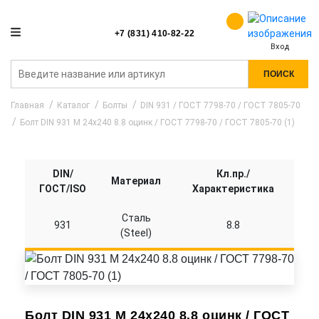
+7 (831) 410-82-22
Вход
ПОИСК
Главная
Каталог
Болты
DIN 931 / ГОСТ 7798-70 / ГОСТ 7805-70
Болт DIN 931 M 24x240 8.8 оцинк / ГОСТ 7798-70 / ГОСТ 7805-70 (1)
DIN/
Кл.пр./
Материал
ГОСТ/ISO
Характеристика
Сталь
931
8.8
(Steel)
Болт DIN 931 M 24x240 8.8 оцинк / ГОСТ