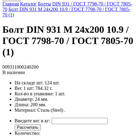
Главная
Каталог
Болты
DIN 931 / ГОСТ 7798-70 / ГОСТ 7805-
70
Болт DIN 931 M 24x200 10.9 / ГОСТ 7798-70 / ГОСТ 7805-
70 (1)
Болт DIN 931 M 24x200 10.9 /
ГОСТ 7798-70 / ГОСТ 7805-70
(1)
009311000240200
В наличии
На складе шт:
124 шт.
Вес 1 шт:
784.32 г.
Кол-во в упаковке:
1 шт.
Диаметр:
24 мм.
Длина:
200 мм.
Материал:
Сталь (Steel) .
Введите вес в кг:
Рассчитать
Количество: