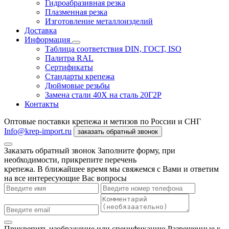
Гидроабразивная резка
Плазменная резка
Изготовление металлоизделий
Доставка
Информация
Таблица соответствия DIN, ГОСТ, ISO
Палитра RAL
Сертификаты
Стандарты крепежа
Дюймовые резьбы
Замена стали 40Х на сталь 20Г2Р
Контакты
Оптовые поставки крепежа и метизов по России и СНГ
Info@krep-import.ru
заказать обратный звонок
Заказать обратный звонок
Заполните форму, при
необходимости, прикрепите перечень
крепежа. В ближайшее время мы свяжемся с Вами и ответим
на все интересующие Вас вопросы
Прикрепить изображение или спецификацию
Разрешенные к