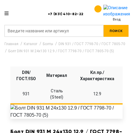
+7 (831) 410-82-22
Вход
ПОИСК
Главная
Каталог
Болты
DIN 931 / ГОСТ 7798-70 / ГОСТ 7805-70
Болт DIN 931 M 24x130 12.9 / ГОСТ 7798-70 / ГОСТ 7805-70 (5)
DIN/
Кл.пр./
Материал
ГОСТ/ISO
Характеристика
Сталь
931
12.9
(Steel)
Болт DIN 931 M 24x130 12.9 / ГОСТ 7798-