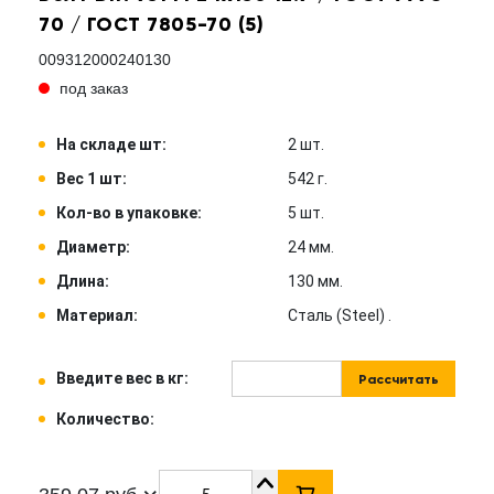
70 / ГОСТ 7805-70 (5)
009312000240130
под заказ
На складе шт:
2 шт.
Вес 1 шт:
542 г.
Кол-во в упаковке:
5 шт.
Диаметр:
24 мм.
Длина:
130 мм.
Материал:
Сталь (Steel) .
Введите вес в кг:
Рассчитать
Количество: