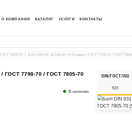
О КОМПАНИИ
КАТАЛОГ
УСЛУГИ
КОНТАКТЫ
 ГОСТ 7805-70
Болт DIN 931 M 24x 85 10.9 оцинк / ГОСТ 7798-70 / ГОСТ 7805-
 / ГОСТ 7798-70 / ГОСТ 7805-70
DIN/ГОСТ/ISO
931
В наличии