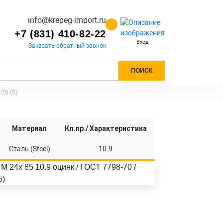
info@krepeg-import.ru
+7 (831) 410-82-22
Вход
Заказать обратный звонок
ПОИСК
70 (5)
Материал
Кл.пр./ Характеристика
Сталь (Steel)
10.9