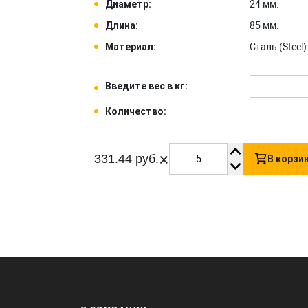
Диаметр:
24 мм.
Длина:
85 мм.
Материал:
Сталь (Steel) 
Введите вес в кг:
Количество:
×
331.44 руб.
В корзи