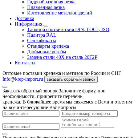
Гидроабразивная резка
Плазменная резка
Изготовление металлоизделий
Доставка
Информация
Таблица соответствия DIN, ГОСТ, ISO
Палитра RAL
Сертификаты
Стандарты крепежа
Дюймовые резьбы
Замена стали 40Х на сталь 20Г2Р
Контакты
Оптовые поставки крепежа и метизов по России и СНГ
Info@krep-import.ru
заказать обратный звонок
Заказать обратный звонок
Заполните форму, при
необходимости, прикрепите перечень
крепежа. В ближайшее время мы свяжемся с Вами и ответим
на все интересующие Вас вопросы
Прикрепить изображение или спецификацию
Разрешенные к