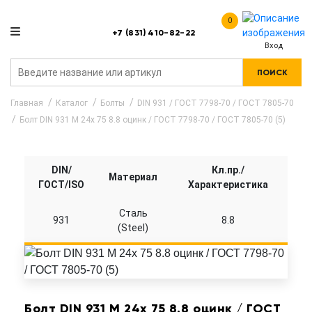
0
+7 (831) 410-82-22
Вход
ПОИСК
Главная
Каталог
Болты
DIN 931 / ГОСТ 7798-70 / ГОСТ 7805-70
Болт DIN 931 M 24x 75 8.8 оцинк / ГОСТ 7798-70 / ГОСТ 7805-70 (5)
DIN/
Кл.пр./
Материал
ГОСТ/ISO
Характеристика
Сталь
931
8.8
(Steel)
Болт DIN 931 M 24x 75 8.8 оцинк / ГОСТ