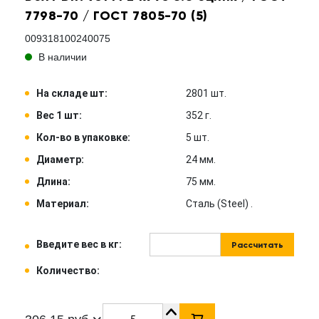
7798-70 / ГОСТ 7805-70 (5)
009318100240075
В наличии
На складе шт:
2801 шт.
Вес 1 шт:
352 г.
Кол-во в упаковке:
5 шт.
Диаметр:
24 мм.
Длина:
75 мм.
Материал:
Сталь (Steel) .
Введите вес в кг:
Рассчитать
Количество: