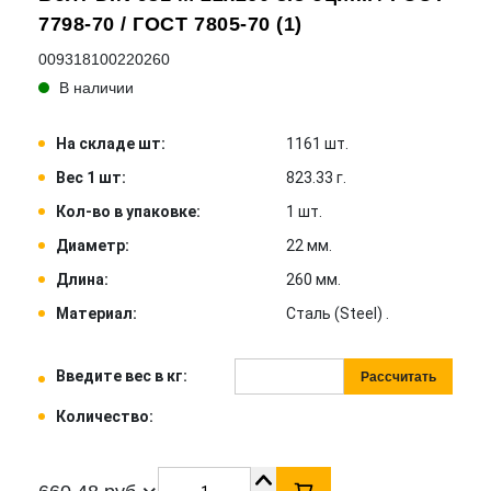
7798-70 / ГОСТ 7805-70 (1)
009318100220260
В наличии
На складе шт:
1161 шт.
Вес 1 шт:
823.33 г.
Кол-во в упаковке:
1 шт.
Диаметр:
22 мм.
Длина:
260 мм.
Материал:
Сталь (Steel) .
Введите вес в кг:
Рассчитать
Количество: