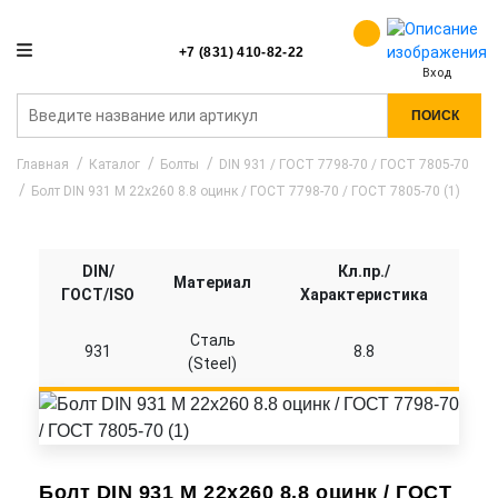
+7 (831) 410-82-22
Вход
ПОИСК
Главная
Каталог
Болты
DIN 931 / ГОСТ 7798-70 / ГОСТ 7805-70
Болт DIN 931 M 22x260 8.8 оцинк / ГОСТ 7798-70 / ГОСТ 7805-70 (1)
DIN/
Кл.пр./
Материал
ГОСТ/ISO
Характеристика
Сталь
931
8.8
(Steel)
Болт DIN 931 M 22x260 8.8 оцинк / ГОСТ