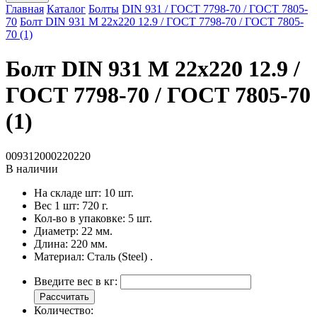
Главная
Каталог
Болты
DIN 931 / ГОСТ 7798-70 / ГОСТ 7805-
70
Болт DIN 931 M 22x220 12.9 / ГОСТ 7798-70 / ГОСТ 7805-
70 (1)
Болт DIN 931 M 22x220 12.9 /
ГОСТ 7798-70 / ГОСТ 7805-70
(1)
009312000220220
В наличии
На складе шт:
10 шт.
Вес 1 шт:
720 г.
Кол-во в упаковке:
5 шт.
Диаметр:
22 мм.
Длина:
220 мм.
Материал:
Сталь (Steel) .
Введите вес в кг:
Рассчитать
Количество: