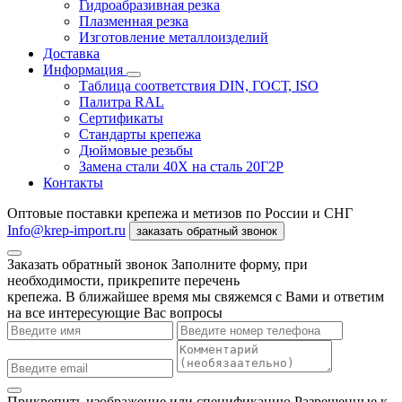
Гидроабразивная резка
Плазменная резка
Изготовление металлоизделий
Доставка
Информация
Таблица соответствия DIN, ГОСТ, ISO
Палитра RAL
Сертификаты
Стандарты крепежа
Дюймовые резьбы
Замена стали 40Х на сталь 20Г2Р
Контакты
Оптовые поставки крепежа и метизов по России и СНГ
Info@krep-import.ru
заказать обратный звонок
Заказать обратный звонок
Заполните форму, при
необходимости, прикрепите перечень
крепежа. В ближайшее время мы свяжемся с Вами и ответим
на все интересующие Вас вопросы
Прикрепить изображение или спецификацию
Разрешенные к