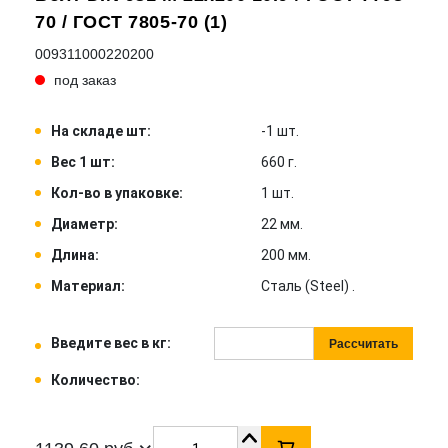
70 / ГОСТ 7805-70 (1)
009311000220200
под заказ
На складе шт:
-1 шт.
Вес 1 шт:
660 г.
Кол-во в упаковке:
1 шт.
Диаметр:
22 мм.
Длина:
200 мм.
Материал:
Сталь (Steel) .
Введите вес в кг:
Рассчитать
Количество: