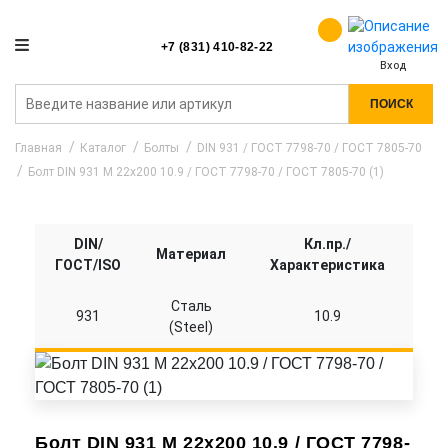
+7 (831) 410-82-22
Вход
ПОИСК
Главная
Каталог
Болты
DIN 931 / ГОСТ 7798-70 / ГОСТ 7805-70
Болт DIN 931 M 22x200 10.9 / ГОСТ 7798-70 / ГОСТ 7805-70 (1)
DIN/
Кл.пр./
Материал
ГОСТ/ISO
Характеристика
Сталь
931
10.9
(Steel)
Болт DIN 931 M 22x200 10.9 / ГОСТ 7798-