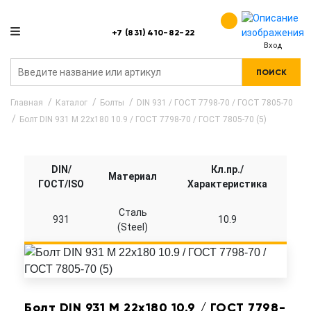
+7 (831) 410-82-22
Вход
ПОИСК
Главная
Каталог
Болты
DIN 931 / ГОСТ 7798-70 / ГОСТ 7805-70
Болт DIN 931 M 22x180 10.9 / ГОСТ 7798-70 / ГОСТ 7805-70 (5)
DIN/
Кл.пр./
Материал
ГОСТ/ISO
Характеристика
Сталь
931
10.9
(Steel)
Болт DIN 931 M 22x180 10.9 / ГОСТ 7798-