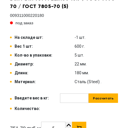
70 / ГОСТ 7805-70 (5)
009311000220180
под заказ
На складе шт:
-1 шт.
Вес 1 шт:
600 г.
Кол-во в упаковке:
5 шт.
Диаметр:
22 мм.
Длина:
180 мм.
Материал:
Сталь (Steel) .
Введите вес в кг:
Рассчитать
Количество: