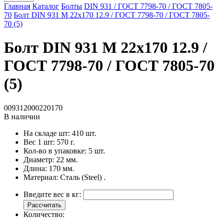
Главная
Каталог
Болты
DIN 931 / ГОСТ 7798-70 / ГОСТ 7805-
70
Болт DIN 931 M 22x170 12.9 / ГОСТ 7798-70 / ГОСТ 7805-
70 (5)
Болт DIN 931 M 22x170 12.9 /
ГОСТ 7798-70 / ГОСТ 7805-70
(5)
009312000220170
В наличии
На складе шт:
410 шт.
Вес 1 шт:
570 г.
Кол-во в упаковке:
5 шт.
Диаметр:
22 мм.
Длина:
170 мм.
Материал:
Сталь (Steel) .
Введите вес в кг:
Рассчитать
Количество: