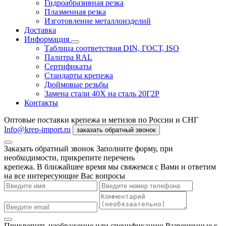
Гидроабразивная резка
Плазменная резка
Изготовление металлоизделий
Доставка
Информация
Таблица соответствия DIN, ГОСТ, ISO
Палитра RAL
Сертификаты
Стандарты крепежа
Дюймовые резьбы
Замена стали 40Х на сталь 20Г2Р
Контакты
Оптовые поставки крепежа и метизов по России и СНГ
Info@krep-import.ru
заказать обратный звонок
Заказать обратный звонок
Заполните форму, при
необходимости, прикрепите перечень
крепежа. В ближайшее время мы свяжемся с Вами и ответим
на все интересующие Вас вопросы
Прикрепить изображение или спецификацию
Разрешенные к