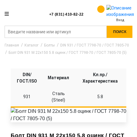
+7 (831) 410-82-22
Вход
ПОИСК
Главная
Каталог
Болты
DIN 931 / ГОСТ 7798-70 / ГОСТ 7805-70
Болт DIN 931 M 22x150 5.8 оцинк / ГОСТ 7798-70 / ГОСТ 7805-70 (5)
DIN/
Кл.пр./
Материал
ГОСТ/ISO
Характеристика
Сталь
931
5.8
(Steel)
Болт DIN 931 M 22x150 5.8 оцинк / ГОСТ