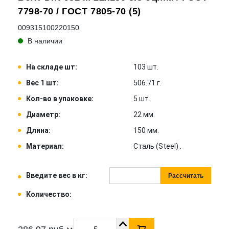
7798-70 / ГОСТ 7805-70 (5)
009315100220150
В наличии
На складе шт:
103 шт.
Вес 1 шт:
506.71 г.
Кол-во в упаковке:
5 шт.
Диаметр:
22 мм.
Длина:
150 мм.
Материал:
Сталь (Steel) .
Введите вес в кг:
Рассчитать
Количество: