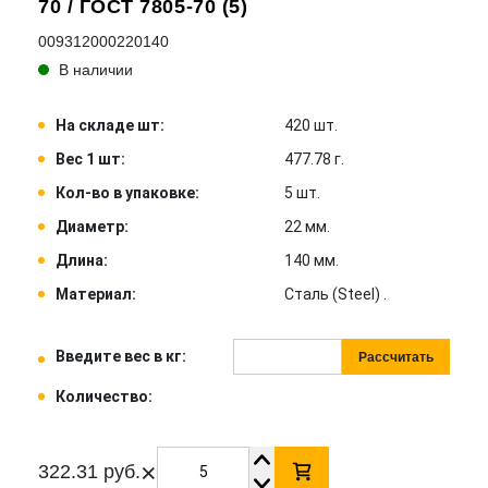
70 / ГОСТ 7805-70 (5)
009312000220140
В наличии
На складе шт:
420 шт.
Вес 1 шт:
477.78 г.
Кол-во в упаковке:
5 шт.
Диаметр:
22 мм.
Длина:
140 мм.
Материал:
Сталь (Steel) .
Введите вес в кг:
Рассчитать
Количество:
×
322.31 руб.