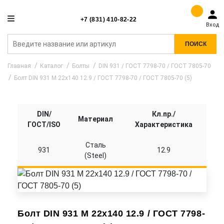
+7 (831) 410-82-22
Вход
ПОИСК
Главная
Каталог
Болты
DIN 931 / ГОСТ 7798-70 / ГОСТ 7805-70
Болт DIN 931 M 22x140 12.9 / ГОСТ 7798-70 / ГОСТ 7805-70 (5)
DIN/
Кл.пр./
Материал
ГОСТ/ISO
Характеристика
Сталь
931
12.9
(Steel)
Болт DIN 931 M 22x140 12.9 / ГОСТ 7798-