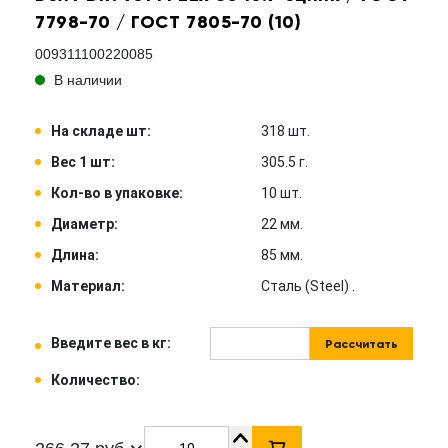
7798-70 / ГОСТ 7805-70 (10)
009311100220085
В наличии
На складе шт:
318 шт.
Вес 1 шт:
305.5 г.
Кол-во в упаковке:
10 шт.
Диаметр:
22 мм.
Длина:
85 мм.
Материал:
Сталь (Steel) .
Введите вес в кг:
Рассчитать
Количество: