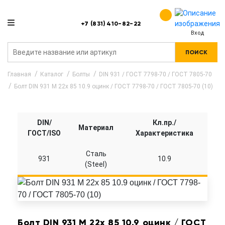
+7 (831) 410-82-22
Вход
ПОИСК
Главная
Каталог
Болты
DIN 931 / ГОСТ 7798-70 / ГОСТ 7805-70
Болт DIN 931 M 22x 85 10.9 оцинк / ГОСТ 7798-70 / ГОСТ 7805-70 (10)
DIN/
Кл.пр./
Материал
ГОСТ/ISO
Характеристика
Сталь
931
10.9
(Steel)
Болт DIN 931 M 22x 85 10.9 оцинк / ГОСТ