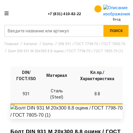
+7 (831) 410-82-22
Вход
ПОИСК
Главная
Каталог
Болты
DIN 931 / ГОСТ 7798-70 / ГОСТ 7805-70
Болт DIN 931 M 20x300 8.8 оцинк / ГОСТ 7798-70 / ГОСТ 7805-70 (1)
DIN/
Кл.пр./
Материал
ГОСТ/ISO
Характеристика
Сталь
931
8.8
(Steel)
Болт DIN 931 M 20x300 8.8 оцинк / ГОСТ