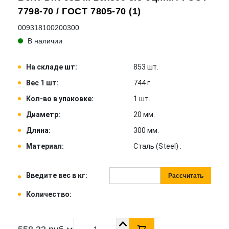
7798-70 / ГОСТ 7805-70 (1)
009318100200300
В наличии
На складе шт:
853 шт.
Вес 1 шт:
744 г.
Кол-во в упаковке:
1 шт.
Диаметр:
20 мм.
Длина:
300 мм.
Материал:
Сталь (Steel) .
Введите вес в кг:
Рассчитать
Количество: