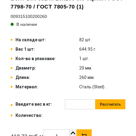
7798-70 / ГОСТ 7805-70 (1)
009315100200260
В наличии
На складе шт:
82 шт.
Вес 1 шт:
644.95 г.
Кол-во в упаковке:
1 шт.
Диаметр:
20 мм.
Длина:
260 мм.
Материал:
Сталь (Steel) .
Введите вес в кг:
Рассчитать
Количество: