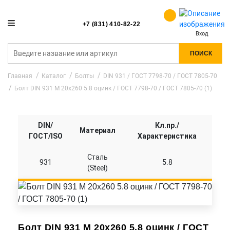
+7 (831) 410-82-22
Вход
ПОИСК
Главная
Каталог
Болты
DIN 931 / ГОСТ 7798-70 / ГОСТ 7805-70
Болт DIN 931 M 20x260 5.8 оцинк / ГОСТ 7798-70 / ГОСТ 7805-70 (1)
DIN/
Кл.пр./
Материал
ГОСТ/ISO
Характеристика
Сталь
931
5.8
(Steel)
Болт DIN 931 M 20x260 5.8 оцинк / ГОСТ