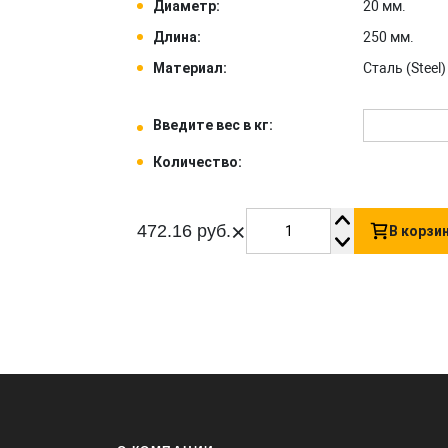
Диаметр:
20 мм.
Длина:
250 мм.
Материал:
Сталь (Steel) 
Введите вес в кг:
Количество:
×
472.16 руб.
В корзи