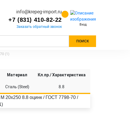
info@krepeg-import.ru
+7 (831) 410-82-22
Вход
Заказать обратный звонок
ПОИСК
70 (1)
Материал
Кл.пр./ Характеристика
Сталь (Steel)
8.8