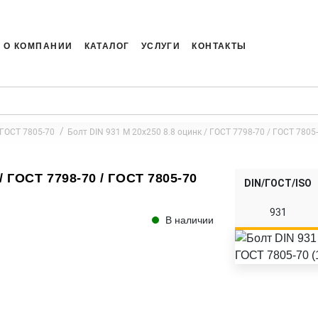
О КОМПАНИИ
КАТАЛОГ
УСЛУГИ
КОНТАКТЫ
 ГОСТ 7805-70
Болт DIN 931 M 20x250 8.8 оцинк / ГОСТ 7798-70 / ГОСТ 7805-
/ ГОСТ 7798-70 / ГОСТ 7805-70
DIN/ГОСТ/ISO
931
В наличии