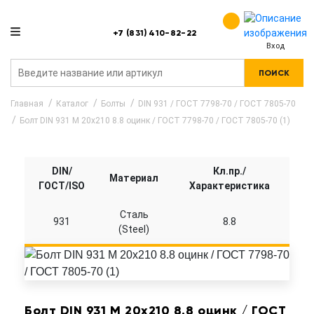
+7 (831) 410-82-22
Вход
ПОИСК
Главная
Каталог
Болты
DIN 931 / ГОСТ 7798-70 / ГОСТ 7805-70
Болт DIN 931 M 20x210 8.8 оцинк / ГОСТ 7798-70 / ГОСТ 7805-70 (1)
DIN/
Кл.пр./
Материал
ГОСТ/ISO
Характеристика
Сталь
931
8.8
(Steel)
Болт DIN 931 M 20x210 8.8 оцинк / ГОСТ