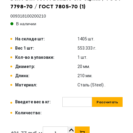
7798-70 / ГОСТ 7805-70 (1)
009318100200210
В наличии
На складе шт:
1405 шт.
Вес 1 шт:
553.333 г.
Кол-во в упаковке:
1 шт.
Диаметр:
20 мм.
Длина:
210 мм.
Материал:
Сталь (Steel) .
Введите вес в кг:
Рассчитать
Количество: