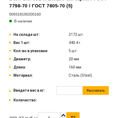
7798-70 / ГОСТ 7805-70 (5)
009318100200160
В наличии
На складе шт:
2172 шт.
Вес 1 шт:
440.4 г.
Кол-во в упаковке:
5 шт.
Диаметр:
20 мм.
Длина:
160 мм.
Материал:
Сталь (Steel) .
Введите вес в кг:
Рассчитать
Количество: