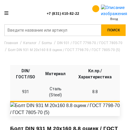
+7 (831) 410-82-22
Вход
ПОИСК
Главная
Каталог
Болты
DIN 931 / ГОСТ 7798-70 / ГОСТ 7805-70
Болт DIN 931 M 20x160 8.8 оцинк / ГОСТ 7798-70 / ГОСТ 7805-70 (5)
DIN/
Кл.пр./
Материал
ГОСТ/ISO
Характеристика
Сталь
931
8.8
(Steel)
Болт DIN 931 M 20x160 8.8 оцинк / ГОСТ