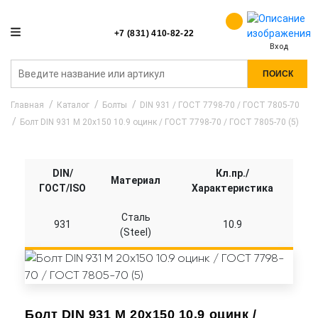
+7 (831) 410-82-22
Вход
ПОИСК
Главная
Каталог
Болты
DIN 931 / ГОСТ 7798-70 / ГОСТ 7805-70
Болт DIN 931 M 20x150 10.9 оцинк / ГОСТ 7798-70 / ГОСТ 7805-70 (5)
DIN/
Кл.пр./
Материал
ГОСТ/ISO
Характеристика
Сталь
931
10.9
(Steel)
Болт DIN 931 M 20x150 10.9 оцинк /