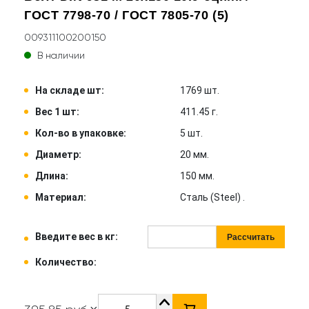
ГОСТ 7798-70 / ГОСТ 7805-70 (5)
009311100200150
В наличии
На складе шт:
1769 шт.
Вес 1 шт:
411.45 г.
Кол-во в упаковке:
5 шт.
Диаметр:
20 мм.
Длина:
150 мм.
Материал:
Сталь (Steel) .
Введите вес в кг:
Рассчитать
Количество: