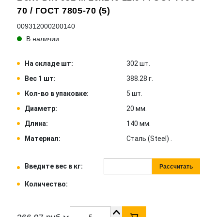
70 / ГОСТ 7805-70 (5)
009312000200140
В наличии
На складе шт:
302 шт.
Вес 1 шт:
388.28 г.
Кол-во в упаковке:
5 шт.
Диаметр:
20 мм.
Длина:
140 мм.
Материал:
Сталь (Steel) .
Введите вес в кг:
Рассчитать
Количество: