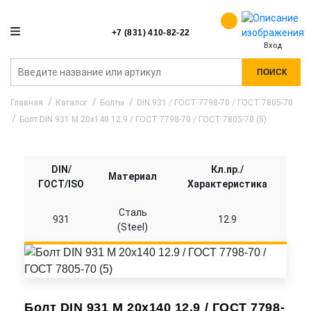
+7 (831) 410-82-22
Вход
ПОИСК
Главная
Каталог
Болты
DIN 931 / ГОСТ 7798-70 / ГОСТ 7805-70
Болт DIN 931 M 20x140 12.9 / ГОСТ 7798-70 / ГОСТ 7805-70 (5)
DIN/
Кл.пр./
Материал
ГОСТ/ISO
Характеристика
Сталь
931
12.9
(Steel)
Болт DIN 931 M 20x140 12.9 / ГОСТ 7798-