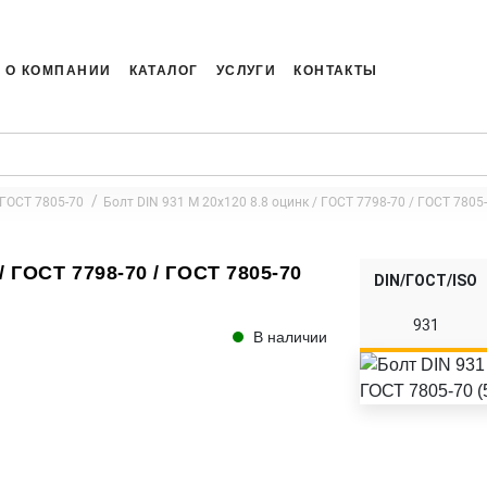
О КОМПАНИИ
КАТАЛОГ
УСЛУГИ
КОНТАКТЫ
 ГОСТ 7805-70
Болт DIN 931 M 20x120 8.8 оцинк / ГОСТ 7798-70 / ГОСТ 7805-
/ ГОСТ 7798-70 / ГОСТ 7805-70
DIN/ГОСТ/ISO
931
В наличии