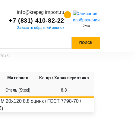
info@krepeg-import.ru
+7 (831) 410-82-22
Вход
Заказать обратный звонок
ПОИСК
70 (5)
Материал
Кл.пр./ Характеристика
Сталь (Steel)
8.8