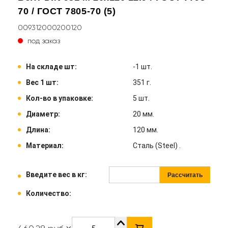
70 / ГОСТ 7805-70 (5)
009312000200120
под заказ
На складе шт:
-1 шт.
Вес 1 шт:
351 г.
Кол-во в упаковке:
5 шт.
Диаметр:
20 мм.
Длина:
120 мм.
Материал:
Сталь (Steel) .
Введите вес в кг:
Рассчитать
Количество: