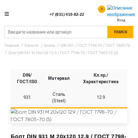
0
+7 (831) 410-82-22
Вход
ПОИСК
Главная
Каталог
Болты
DIN 931 / ГОСТ 7798-70 / ГОСТ 7805-70
Болт DIN 931 M 20x120 12.9 / ГОСТ 7798-70 / ГОСТ 7805-70 (5)
DIN/
Кл.пр./
Материал
ГОСТ/ISO
Характеристика
Сталь
931
12.9
(Steel)
Болт DIN 931 M 20x120 12.9 / ГОСТ 7798-