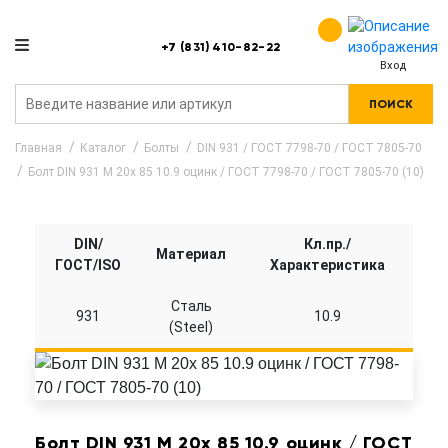
+7 (831) 410-82-22
Вход
ПОИСК
Главная
Каталог
Болты
DIN 931 / ГОСТ 7798-70 / ГОСТ 7805-70
Болт DIN 931 M 20x 85 10.9 оцинк / ГОСТ 7798-70 / ГОСТ 7805-70 (10)
DIN/
Кл.пр./
Материал
ГОСТ/ISO
Характеристика
Сталь
931
10.9
(Steel)
Болт DIN 931 M 20x 85 10.9 оцинк / ГОСТ