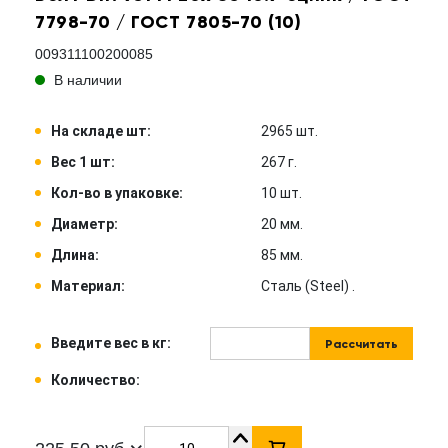
7798-70 / ГОСТ 7805-70 (10)
009311100200085
В наличии
На складе шт:
2965 шт.
Вес 1 шт:
267 г.
Кол-во в упаковке:
10 шт.
Диаметр:
20 мм.
Длина:
85 мм.
Материал:
Сталь (Steel) .
Введите вес в кг:
Рассчитать
Количество: