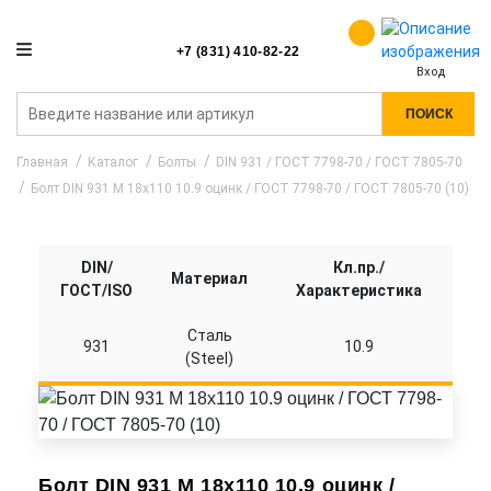
+7 (831) 410-82-22
Вход
ПОИСК
Главная
Каталог
Болты
DIN 931 / ГОСТ 7798-70 / ГОСТ 7805-70
Болт DIN 931 M 18x110 10.9 оцинк / ГОСТ 7798-70 / ГОСТ 7805-70 (10)
DIN/
Кл.пр./
Материал
ГОСТ/ISO
Характеристика
Сталь
931
10.9
(Steel)
Болт DIN 931 M 18x110 10.9 оцинк /