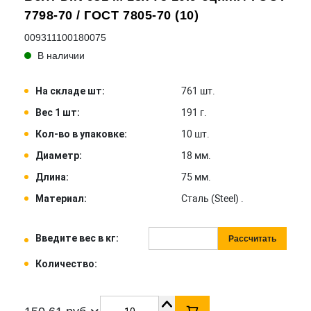
7798-70 / ГОСТ 7805-70 (10)
009311100180075
В наличии
На складе шт:
761 шт.
Вес 1 шт:
191 г.
Кол-во в упаковке:
10 шт.
Диаметр:
18 мм.
Длина:
75 мм.
Материал:
Сталь (Steel) .
Введите вес в кг:
Рассчитать
Количество: