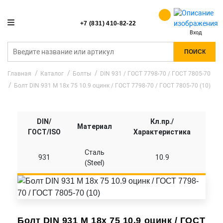
+7 (831) 410-82-22
Вход
ПОИСК
Главная
Каталог
Болты
DIN 931 / ГОСТ 7798-70 / ГОСТ 7805-70
Болт DIN 931 M 18x 75 10.9 оцинк / ГОСТ 7798-70 / ГОСТ 7805-70 (10)
DIN/
Кл.пр./
Материал
ГОСТ/ISO
Характеристика
Сталь
931
10.9
(Steel)
Болт DIN 931 M 18x 75 10.9 оцинк / ГОСТ