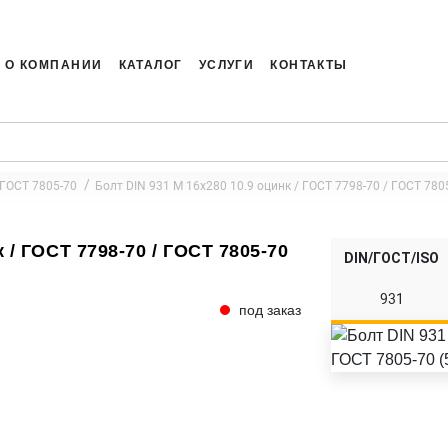
О КОМПАНИИ
КАТАЛОГ
УСЛУГИ
КОНТАКТЫ
 ГОСТ 7805-70
Болт DIN 931 M 16x280 10.9 оцинк / ГОСТ 7798-70 / ГОСТ 7805
 / ГОСТ 7798-70 / ГОСТ 7805-70
DIN/ГОСТ/ISO
931
под заказ