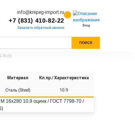
info@krepeg-import.ru
+7 (831) 410-82-22
Вход
Заказать обратный звонок
ПОИСК
-70 (5)
Материал
Кл.пр./ Характеристика
Сталь (Steel)
10.9