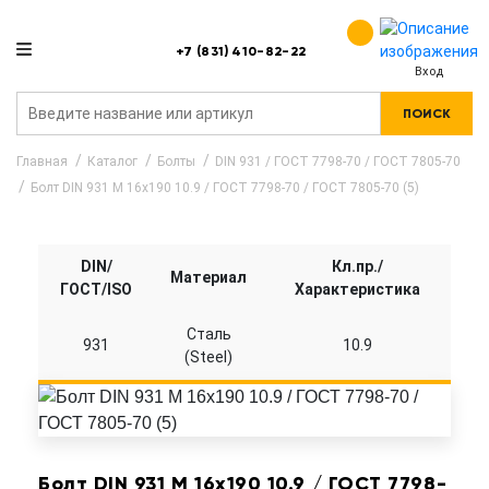
+7 (831) 410-82-22
Вход
ПОИСК
Главная
Каталог
Болты
DIN 931 / ГОСТ 7798-70 / ГОСТ 7805-70
Болт DIN 931 M 16x190 10.9 / ГОСТ 7798-70 / ГОСТ 7805-70 (5)
DIN/
Кл.пр./
Материал
ГОСТ/ISO
Характеристика
Сталь
931
10.9
(Steel)
Болт DIN 931 M 16x190 10.9 / ГОСТ 7798-