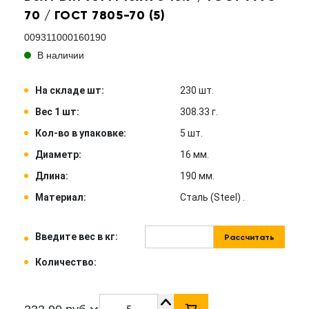
70 / ГОСТ 7805-70 (5)
009311000160190
В наличии
На складе шт:
230 шт.
Вес 1 шт:
308.33 г.
Кол-во в упаковке:
5 шт.
Диаметр:
16 мм.
Длина:
190 мм.
Материал:
Сталь (Steel) .
Введите вес в кг:
Рассчитать
Количество: