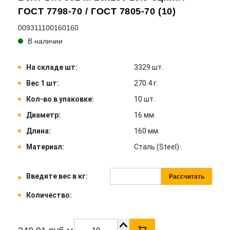
ГОСТ 7798-70 / ГОСТ 7805-70 (10)
009311100160160
В наличии
На складе шт:
3329 шт.
Вес 1 шт:
270.4 г.
Кол-во в упаковке:
10 шт.
Диаметр:
16 мм.
Длина:
160 мм.
Материал:
Сталь (Steel) .
Введите вес в кг:
Рассчитать
Количество: