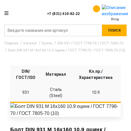
+7 (831) 410-82-22
Вход
ПОИСК
Главная
Каталог
Болты
DIN 931 / ГОСТ 7798-70 / ГОСТ 7805-70
Болт DIN 931 M 16x160 10.9 оцинк / ГОСТ 7798-70 / ГОСТ 7805-70 (10)
DIN/
Кл.пр./
Материал
ГОСТ/ISO
Характеристика
Сталь
931
10.9
(Steel)
Болт DIN 931 M 16x160 10.9 оцинк /