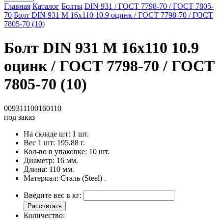
Главная
Каталог
Болты
DIN 931 / ГОСТ 7798-70 / ГОСТ 7805-
70
Болт DIN 931 M 16x110 10.9 оцинк / ГОСТ 7798-70 / ГОСТ
7805-70 (10)
Болт DIN 931 M 16x110 10.9
оцинк / ГОСТ 7798-70 / ГОСТ
7805-70 (10)
009311100160110
под заказ
На складе шт:
1 шт.
Вес 1 шт:
195.88 г.
Кол-во в упаковке:
10 шт.
Диаметр:
16 мм.
Длина:
110 мм.
Материал:
Сталь (Steel) .
Введите вес в кг:
Рассчитать
Количество: