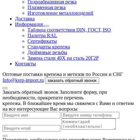
Гидроабразивная резка
Плазменная резка
Изготовление металлоизделий
Доставка
Информация
Таблица соответствия DIN, ГОСТ, ISO
Палитра RAL
Сертификаты
Стандарты крепежа
Дюймовые резьбы
Замена стали 40Х на сталь 20Г2Р
Контакты
Оптовые поставки крепежа и метизов по России и СНГ
Info@krep-import.ru
заказать обратный звонок
Заказать обратный звонок
Заполните форму, при
необходимости, прикрепите перечень
крепежа. В ближайшее время мы свяжемся с Вами и ответим
на все интересующие Вас вопросы
Прикрепить изображение или спецификацию
Разрешенные к