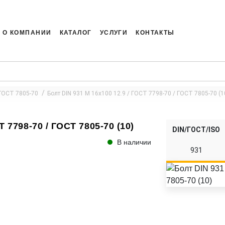
О КОМПАНИИ
КАТАЛОГ
УСЛУГИ
КОНТАКТЫ
 ГОСТ 7805-70
Болт DIN 931 M 16x100 12.9 / ГОСТ 7798-70 / ГОСТ 7805-70 (1
Т 7798-70 / ГОСТ 7805-70 (10)
DIN/ГОСТ/ISO
В наличии
931