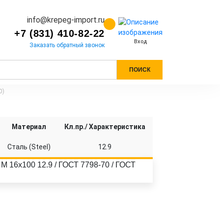
info@krepeg-import.ru
+7 (831) 410-82-22
Вход
Заказать обратный звонок
ПОИСК
0)
Материал
Кл.пр./ Характеристика
Сталь (Steel)
12.9