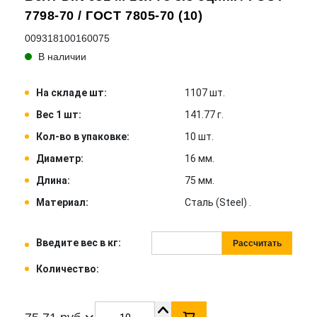
7798-70 / ГОСТ 7805-70 (10)
009318100160075
В наличии
На складе шт:
1107 шт.
Вес 1 шт:
141.77 г.
Кол-во в упаковке:
10 шт.
Диаметр:
16 мм.
Длина:
75 мм.
Материал:
Сталь (Steel) .
Введите вес в кг:
Рассчитать
Количество: