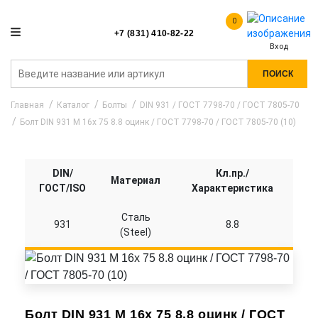
0
+7 (831) 410-82-22
Вход
ПОИСК
Главная
Каталог
Болты
DIN 931 / ГОСТ 7798-70 / ГОСТ 7805-70
Болт DIN 931 M 16x 75 8.8 оцинк / ГОСТ 7798-70 / ГОСТ 7805-70 (10)
DIN/
Кл.пр./
Материал
ГОСТ/ISO
Характеристика
Сталь
931
8.8
(Steel)
Болт DIN 931 M 16x 75 8.8 оцинк / ГОСТ