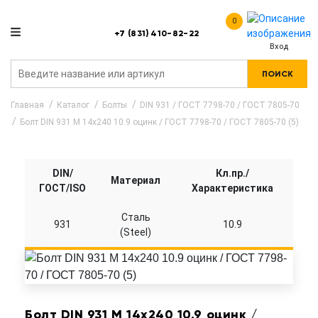
0
+7 (831) 410-82-22
Вход
ПОИСК
Главная
Каталог
Болты
DIN 931 / ГОСТ 7798-70 / ГОСТ 7805-70
Болт DIN 931 M 14x240 10.9 оцинк / ГОСТ 7798-70 / ГОСТ 7805-70 (5)
DIN/
Кл.пр./
Материал
ГОСТ/ISO
Характеристика
Сталь
931
10.9
(Steel)
Болт DIN 931 M 14x240 10.9 оцинк /