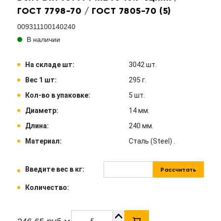
ГОСТ 7798-70 / ГОСТ 7805-70 (5)
009311100140240
В наличии
На складе шт:
3042 шт.
Вес 1 шт:
295 г.
Кол-во в упаковке:
5 шт.
Диаметр:
14 мм.
Длина:
240 мм.
Материал:
Сталь (Steel) .
Введите вес в кг:
Рассчитать
Количество: