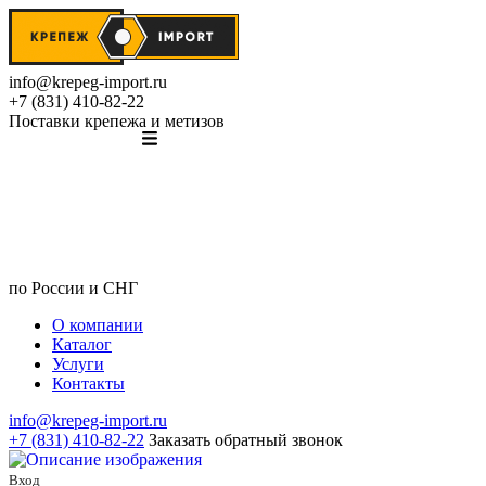
info@krepeg-import.ru
+7 (831) 410-82-22
Поставки крепежа и метизов
по России и СНГ
О компании
Каталог
Услуги
Контакты
info@krepeg-import.ru
+7 (831) 410-82-22
Заказать обратный звонок
Вход