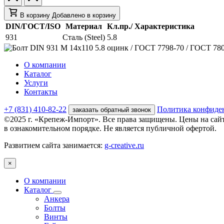
В корзину
Добавлено в корзину
DIN/ГОСТ/ISO
Материал
Кл.пр./ Характеристика
931
Сталь (Steel)
5.8
О компании
Каталог
Услуги
Контакты
+7 (831) 410-82-22
Политика конфиде
заказать обратный звонок
©2025 г. «Крепеж-Импорт». Все права защищены. Цены на сай
в ознакомительном порядке. Не является публичной офертой.
Развитием сайта занимается:
g-creative.ru
×
О компании
Каталог
Анкера
Болты
Винты