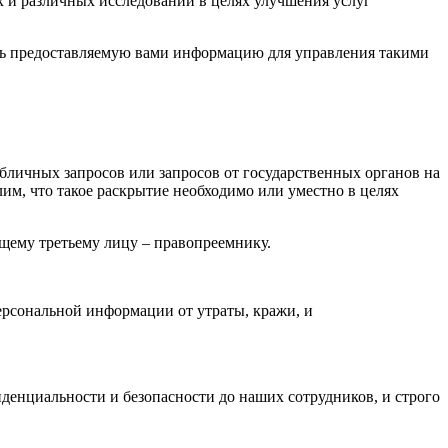
 и различных исследований в целях улучшения услуг
ть предоставляемую вами информацию для управления такими
убличных запросов или запросов от государственных органов на
, что такое раскрытие необходимо или уместно в целях
щему третьему лицу – правопреемнику.
рсональной информации от утраты, кражи, и
денциальности и безопасности до наших сотрудников, и строго