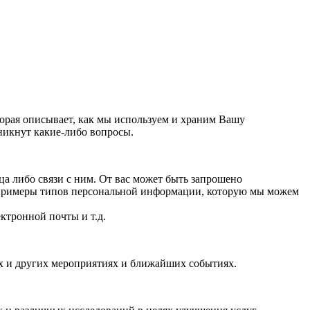
орая описывает, как мы используем и храним Вашу
никнут какие-либо вопросы.
 либо связи с ним. От вас может быть запрошено
 примеры типов персональной информации, которую мы можем
ктронной почты и т.д.
ях и других мероприятиях и ближайших событиях.