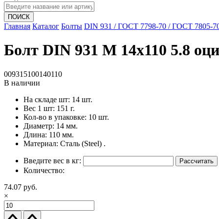
ПОИСК
Главная
Каталог
Болты
DIN 931 / ГОСТ 7798-70 / ГОСТ 7805-7
Болт DIN 931 M 14x110 5.8 оци
009315100140110
В наличии
На складе шт:
14 шт.
Вес 1 шт:
151 г.
Кол-во в упаковке:
10 шт.
Диаметр:
14 мм.
Длина:
110 мм.
Материал:
Сталь (Steel) .
Введите вес в кг:
Рассчитать
Количество:
74.07 руб.
×