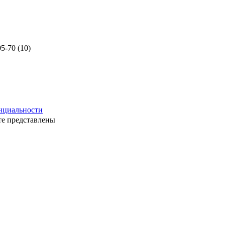
нциальности
те представлены