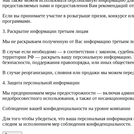
Мы также можем использовать персональную информацию для вн
предоставляемых нами и предоставления Вам рекомендаций от
Если вы принимаете участие в розыгрыше призов, конкурсе 
программами.
3. Раскрытие информации третьим лицам
Мы не раскрываем полученную от Вас информацию третьим л
В случае если необходимо — в соответствии с законом, судебн
территории РФ — раскрыть вашу персональную информацию. Мы
безопасности, поддержания правопорядка, или иных обществе
В случае реорганизации, слияния или продажи мы можем пер
4. Защита персональной информации
Мы предпринимаем меры предосторожности — включая админис
недобросовестного использования, а также от несанкциониров
Соблюдение вашей конфиденциальности на уровне компании
Для того чтобы убедиться, что ваша персональная информация
следим за исполнением мер соблюдения конфиденциальности.