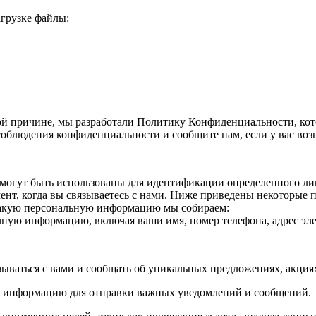
агрузке файлы:
й причине, мы разработали Политику Конфиденциальности, кот
облюдения конфиденциальности и сообщите нам, если у вас воз
огут быть использованы для идентификации определенного лица
нт, когда вы связываетесь с нами. Ниже приведены некоторые
Какую персональную информацию мы собираем:
ичную информацию, включая ваши имя, номер телефона, адрес эле
зываться с вами и сообщать об уникальных предложениях, акци
ю информацию для отправки важных уведомлений и сообщений.