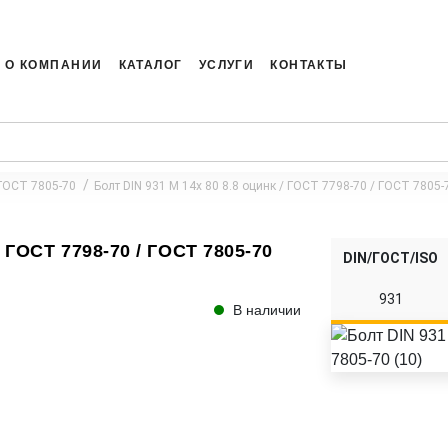
О КОМПАНИИ
КАТАЛОГ
УСЛУГИ
КОНТАКТЫ
 ГОСТ 7805-70
Болт DIN 931 M 14x 80 8.8 оцинк / ГОСТ 7798-70 / ГОСТ 7805-7
/ ГОСТ 7798-70 / ГОСТ 7805-70
DIN/ГОСТ/ISO
931
В наличии