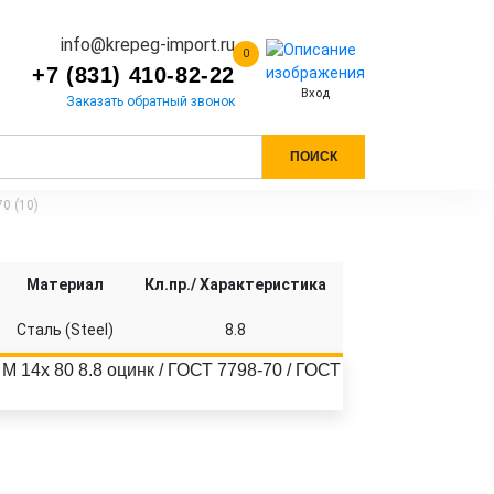
info@krepeg-import.ru
0
+7 (831) 410-82-22
Вход
Заказать обратный звонок
ПОИСК
0 (10)
Материал
Кл.пр./ Характеристика
Сталь (Steel)
8.8