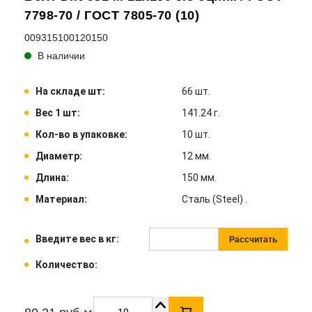
7798-70 / ГОСТ 7805-70 (10)
009315100120150
В наличии
На складе шт:
66 шт.
Вес 1 шт:
141.24 г.
Кол-во в упаковке:
10 шт.
Диаметр:
12 мм.
Длина:
150 мм.
Материал:
Сталь (Steel) .
Введите вес в кг:
Рассчитать
Количество: