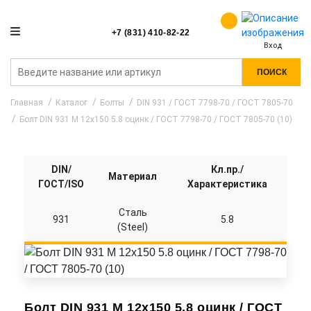
+7 (831) 410-82-22
Вход
ПОИСК
Главная
Каталог
Болты
DIN 931 / ГОСТ 7798-70 / ГОСТ 7805-70
Болт DIN 931 M 12x150 5.8 оцинк / ГОСТ 7798-70 / ГОСТ 7805-70 (10)
DIN/
Кл.пр./
Материал
ГОСТ/ISO
Характеристика
Сталь
931
5.8
(Steel)
Болт DIN 931 M 12x150 5.8 оцинк / ГОСТ