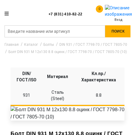
0
+7 (831) 410-82-22
Вход
ПОИСК
Главная
Каталог
Болты
DIN 931 / ГОСТ 7798-70 / ГОСТ 7805-70
Болт DIN 931 M 12x130 8.8 оцинк / ГОСТ 7798-70 / ГОСТ 7805-70 (10)
DIN/
Кл.пр./
Материал
ГОСТ/ISO
Характеристика
Сталь
931
8.8
(Steel)
Болт DIN 931 M 12x130 8.8 оцинк / ГОСТ