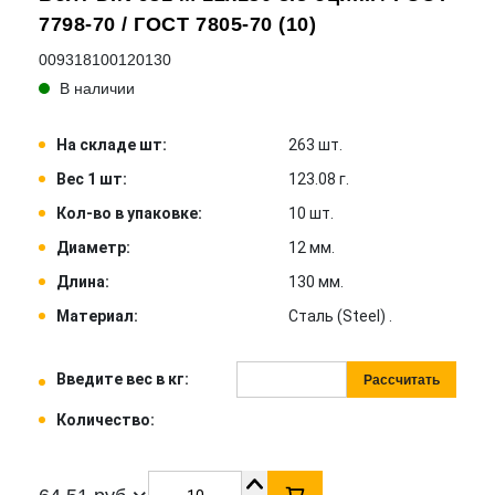
7798-70 / ГОСТ 7805-70 (10)
009318100120130
В наличии
На складе шт:
263 шт.
Вес 1 шт:
123.08 г.
Кол-во в упаковке:
10 шт.
Диаметр:
12 мм.
Длина:
130 мм.
Материал:
Сталь (Steel) .
Введите вес в кг:
Рассчитать
Количество: