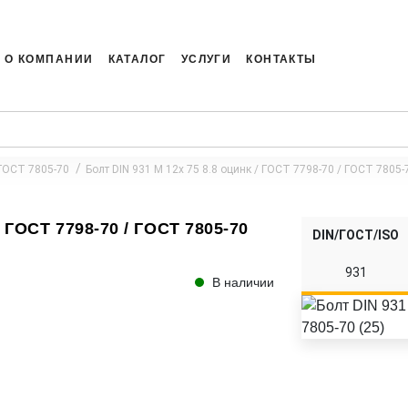
О КОМПАНИИ
КАТАЛОГ
УСЛУГИ
КОНТАКТЫ
 ГОСТ 7805-70
Болт DIN 931 M 12x 75 8.8 оцинк / ГОСТ 7798-70 / ГОСТ 7805-7
/ ГОСТ 7798-70 / ГОСТ 7805-70
DIN/ГОСТ/ISO
931
В наличии