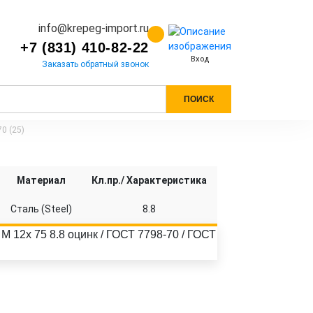
info@krepeg-import.ru
+7 (831) 410-82-22
Вход
Заказать обратный звонок
ПОИСК
0 (25)
Материал
Кл.пр./ Характеристика
Сталь (Steel)
8.8