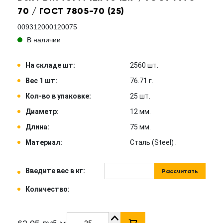
70 / ГОСТ 7805-70 (25)
009312000120075
В наличии
На складе шт:
2560 шт.
Вес 1 шт:
76.71 г.
Кол-во в упаковке:
25 шт.
Диаметр:
12 мм.
Длина:
75 мм.
Материал:
Сталь (Steel) .
Введите вес в кг:
Рассчитать
Количество: