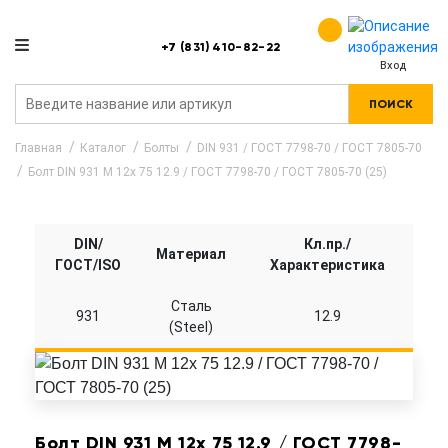
+7 (831) 410-82-22
Вход
ПОИСК
Главная
Каталог
Болты
DIN 931 / ГОСТ 7798-70 / ГОСТ 7805-70
Болт DIN 931 M 12x 75 12.9 / ГОСТ 7798-70 / ГОСТ 7805-70 (25)
DIN/
Кл.пр./
Материал
ГОСТ/ISO
Характеристика
Сталь
931
12.9
(Steel)
Болт DIN 931 M 12x 75 12.9 / ГОСТ 7798-