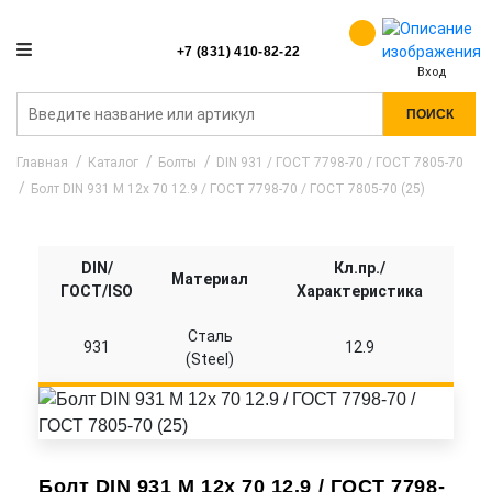
+7 (831) 410-82-22
Вход
ПОИСК
Главная
Каталог
Болты
DIN 931 / ГОСТ 7798-70 / ГОСТ 7805-70
Болт DIN 931 M 12x 70 12.9 / ГОСТ 7798-70 / ГОСТ 7805-70 (25)
DIN/
Кл.пр./
Материал
ГОСТ/ISO
Характеристика
Сталь
931
12.9
(Steel)
Болт DIN 931 M 12x 70 12.9 / ГОСТ 7798-