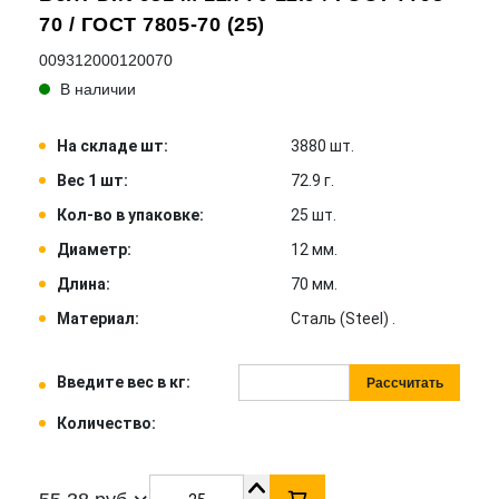
70 / ГОСТ 7805-70 (25)
009312000120070
В наличии
На складе шт:
3880 шт.
Вес 1 шт:
72.9 г.
Кол-во в упаковке:
25 шт.
Диаметр:
12 мм.
Длина:
70 мм.
Материал:
Сталь (Steel) .
Введите вес в кг:
Рассчитать
Количество: