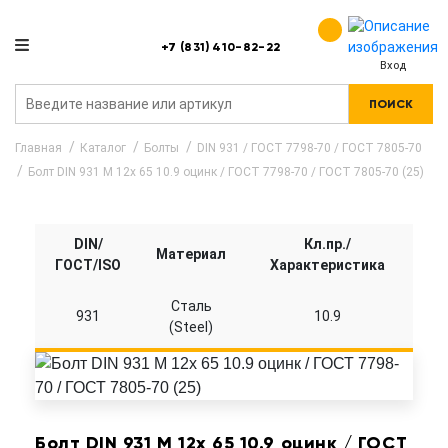
+7 (831) 410-82-22
Вход
ПОИСК
Главная
Каталог
Болты
DIN 931 / ГОСТ 7798-70 / ГОСТ 7805-70
Болт DIN 931 M 12x 65 10.9 оцинк / ГОСТ 7798-70 / ГОСТ 7805-70 (25)
DIN/
Кл.пр./
Материал
ГОСТ/ISO
Характеристика
Сталь
931
10.9
(Steel)
Болт DIN 931 M 12x 65 10.9 оцинк / ГОСТ