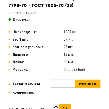
7798-70 / ГОСТ 7805-70 (25)
009311100120065
В наличии
На складе шт:
1237 шт.
Вес 1 шт:
67.7 г.
Кол-во в упаковке:
25 шт.
Диаметр:
12 мм.
Длина:
65 мм.
Материал:
Сталь (Steel) .
Введите вес в кг:
Рассчитать
Количество: