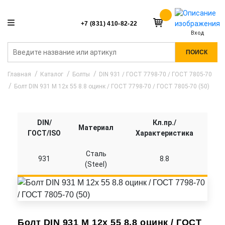
+7 (831) 410-82-22
Вход
ПОИСК
Главная
Каталог
Болты
DIN 931 / ГОСТ 7798-70 / ГОСТ 7805-70
Болт DIN 931 M 12x 55 8.8 оцинк / ГОСТ 7798-70 / ГОСТ 7805-70 (50)
DIN/
Кл.пр./
Материал
ГОСТ/ISO
Характеристика
Сталь
931
8.8
(Steel)
Болт DIN 931 M 12x 55 8.8 оцинк / ГОСТ