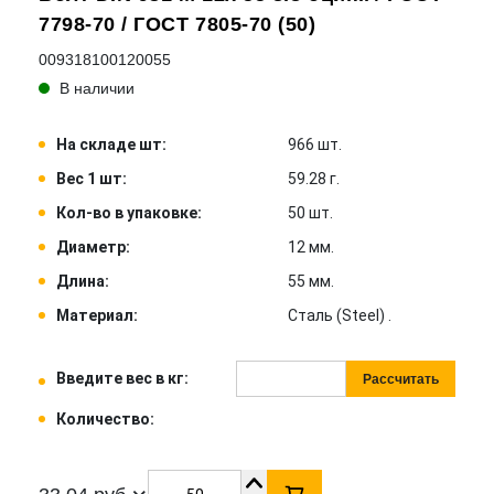
7798-70 / ГОСТ 7805-70 (50)
009318100120055
В наличии
На складе шт:
966 шт.
Вес 1 шт:
59.28 г.
Кол-во в упаковке:
50 шт.
Диаметр:
12 мм.
Длина:
55 мм.
Материал:
Сталь (Steel) .
Введите вес в кг:
Рассчитать
Количество: