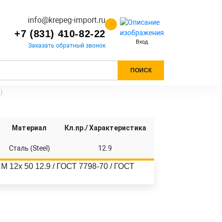
info@krepeg-import.ru
+7 (831) 410-82-22
Вход
Заказать обратный звонок
ПОИСК
)
Материал
Кл.пр./ Характеристика
Сталь (Steel)
12.9