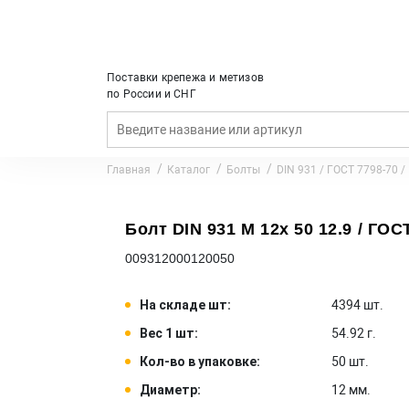
Поставки крепежа и метизов
по России и СНГ
Главная
Каталог
Болты
DIN 931 / ГОСТ 7798-70 /
Болт DIN 931 M 12x 50 12.9 / ГОСТ
009312000120050
На складе шт:
4394 шт.
Вес 1 шт:
54.92 г.
Кол-во в упаковке:
50 шт.
Диаметр:
12 мм.