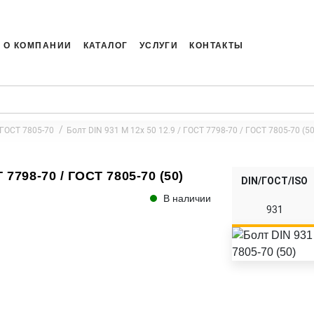
О КОМПАНИИ
КАТАЛОГ
УСЛУГИ
КОНТАКТЫ
 ГОСТ 7805-70
Болт DIN 931 M 12x 50 12.9 / ГОСТ 7798-70 / ГОСТ 7805-70 (50
 7798-70 / ГОСТ 7805-70 (50)
DIN/ГОСТ/ISO
В наличии
931