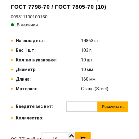
ГОСТ 7798-70 / ГОСТ 7805-70 (10)
009311100100160
В наличии
На складе шт:
14863 шт.
Вес 1 шт:
103 г.
Кол-во в упаковке:
10 шт.
Диаметр:
10 мм.
Длина:
160 мм.
Материал:
Сталь (Steel) .
Введите вес в кг:
Рассчитать
Количество: