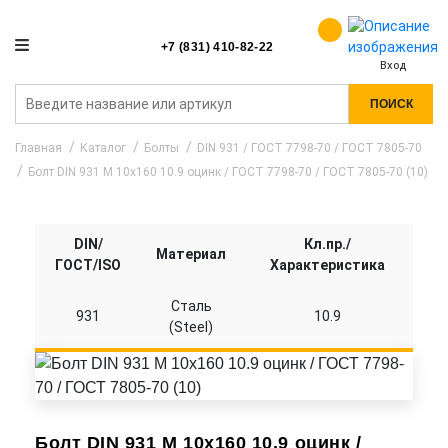
+7 (831) 410-82-22
Вход
ПОИСК
Главная
Каталог
Болты
DIN 931 / ГОСТ 7798-70 / ГОСТ 7805-70
Болт DIN 931 M 10x160 10.9 оцинк / ГОСТ 7798-70 / ГОСТ 7805-70 (10)
DIN/
Кл.пр./
Материал
ГОСТ/ISO
Характеристика
Сталь
931
10.9
(Steel)
Болт DIN 931 M 10x160 10.9 оцинк /