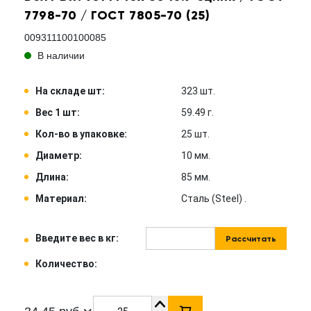
7798-70 / ГОСТ 7805-70 (25)
009311100100085
В наличии
На складе шт:
323 шт.
Вес 1 шт:
59.49 г.
Кол-во в упаковке:
25 шт.
Диаметр:
10 мм.
Длина:
85 мм.
Материал:
Сталь (Steel) .
Введите вес в кг:
Рассчитать
Количество: