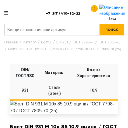
0
+7 (831) 410-82-22
Вход
ПОИСК
Главная
Каталог
Болты
DIN 931 / ГОСТ 7798-70 / ГОСТ 7805-70
Болт DIN 931 M 10x 85 10.9 оцинк / ГОСТ 7798-70 / ГОСТ 7805-70 (25)
DIN/
Кл.пр./
Материал
ГОСТ/ISO
Характеристика
Сталь
931
10.9
(Steel)
Болт DIN 931 M 10x 85 10.9 оцинк / ГОСТ