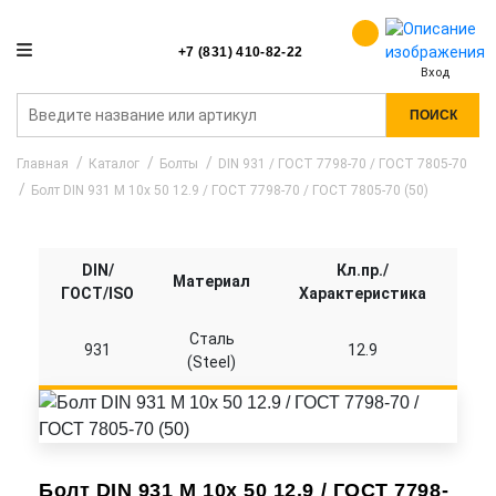
+7 (831) 410-82-22
Вход
ПОИСК
Главная
Каталог
Болты
DIN 931 / ГОСТ 7798-70 / ГОСТ 7805-70
Болт DIN 931 M 10x 50 12.9 / ГОСТ 7798-70 / ГОСТ 7805-70 (50)
DIN/
Кл.пр./
Материал
ГОСТ/ISO
Характеристика
Сталь
931
12.9
(Steel)
Болт DIN 931 M 10x 50 12.9 / ГОСТ 7798-