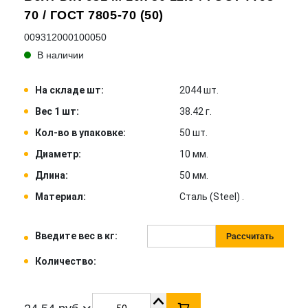
70 / ГОСТ 7805-70 (50)
009312000100050
В наличии
На складе шт:
2044 шт.
Вес 1 шт:
38.42 г.
Кол-во в упаковке:
50 шт.
Диаметр:
10 мм.
Длина:
50 мм.
Материал:
Сталь (Steel) .
Введите вес в кг:
Рассчитать
Количество: