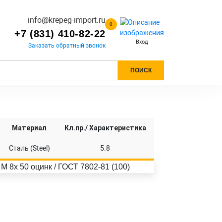
info@krepeg-import.ru
0
+7 (831) 410-82-22
Вход
Заказать обратный звонок
ПОИСК
Материал
Кл.пр./ Характеристика
Сталь (Steel)
5.8