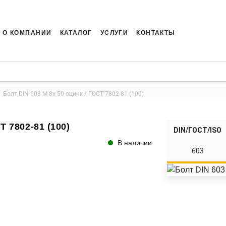
О КОМПАНИИ
КАТАЛОГ
УСЛУГИ
КОНТАКТЫ
Болт DIN 603 M 8x 50 оцинк / ГОСТ 7802-81 (100)
Т 7802-81 (100)
DIN/ГОСТ/ISO
В наличии
603