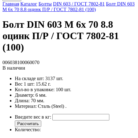
Главная
Каталог
Болты
DIN 603 / ГОСТ 7802-81
Болт DIN 603
M 6x 70 8.8 оцинк П/Р / ГОСТ 7802-81 (100)
Болт DIN 603 M 6x 70 8.8
оцинк П/Р / ГОСТ 7802-81
(100)
006038100060070
В наличии
На складе шт:
3137 шт.
Вес 1 шт:
15.62 г.
Кол-во в упаковке:
100 шт.
Диаметр:
6 мм.
Длина:
70 мм.
Материал:
Сталь (Steel) .
Введите вес в кг:
Рассчитать
Количество: