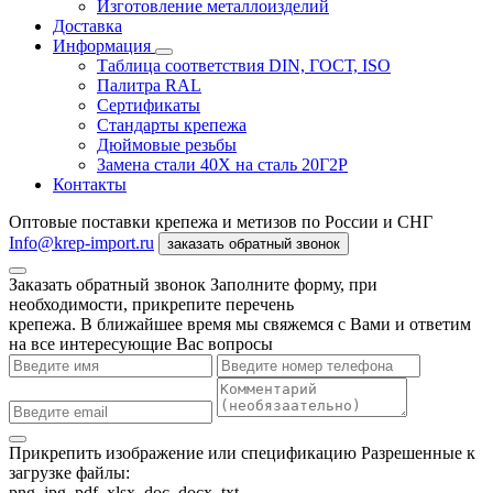
Изготовление металлоизделий
Доставка
Информация
Таблица соответствия DIN, ГОСТ, ISO
Палитра RAL
Сертификаты
Стандарты крепежа
Дюймовые резьбы
Замена стали 40Х на сталь 20Г2Р
Контакты
Оптовые поставки крепежа и метизов по России и СНГ
Info@krep-import.ru
заказать обратный звонок
Заказать обратный звонок
Заполните форму, при
необходимости, прикрепите перечень
крепежа. В ближайшее время мы свяжемся с Вами и ответим
на все интересующие Вас вопросы
Прикрепить изображение или спецификацию
Разрешенные к
загрузке файлы:
png, jpg, pdf, xlsx, doc, docx, txt